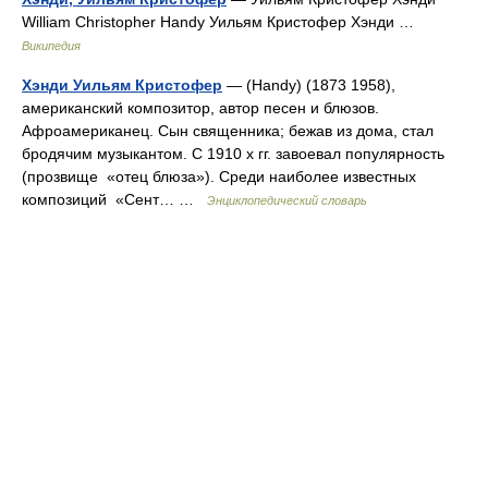
William Christopher Handy Уильям Кристофер Хэнди …
Википедия
Хэнди Уильям Кристофер
— (Handy) (1873 1958),
американский композитор, автор песен и блюзов.
Афроамериканец. Сын священника; бежав из дома, стал
бродячим музыкантом. С 1910 х гг. завоевал популярность
(прозвище «отец блюза»). Среди наиболее известных
композиций «Сент… …
Энциклопедический словарь