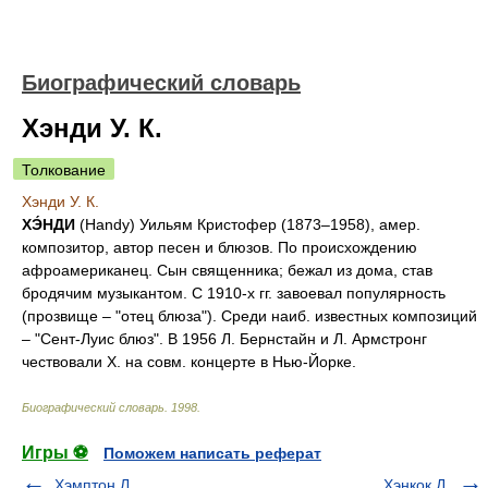
Биографический словарь
Хэнди У. К.
Толкование
Хэнди У. К.
ХЭ́НДИ
(Handy) Уильям Кристофер (1873–1958), амер.
композитор, автор песен и блюзов. По происхождению
афроамериканец. Сын священника; бежал из дома, став
бродячим музыкантом. С 1910-х гг. завоевал популярность
(прозвище – "отец блюза"). Среди наиб. известных композиций
– "Сент-Луис блюз". В 1956 Л. Бернстайн и Л. Армстронг
чествовали Х. на совм. концерте в Нью-Йорке.
Биографический словарь
.
1998
.
Игры ⚽
Поможем написать реферат
Хэмптон Л.
Хэнкок Д.