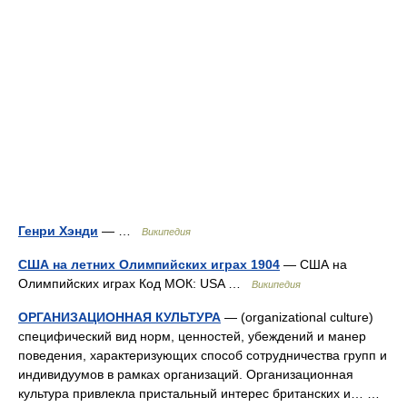
Генри Хэнди
— …
Википедия
США на летних Олимпийских играх 1904
— США на
Олимпийских играх Код МОК: USA …
Википедия
ОРГАНИЗАЦИОННАЯ КУЛЬТУРА
— (organizational culture)
специфический вид норм, ценностей, убеждений и манер
поведения, характеризующих способ сотрудничества групп и
индивидуумов в рамках организаций. Организационная
культура привлекла пристальный интерес британских и… …