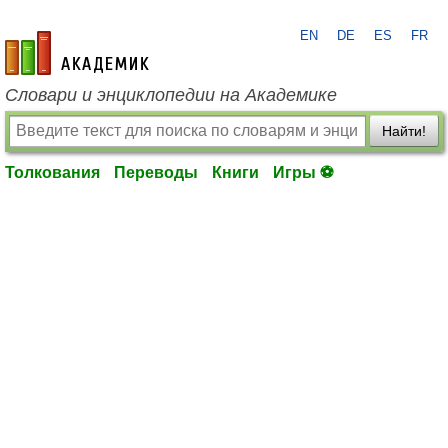
EN
DE
ES
FR
academic.ru
Словари и энциклопедии на Академике
Найти!
Толкования
Переводы
Книги
Игры ⚽